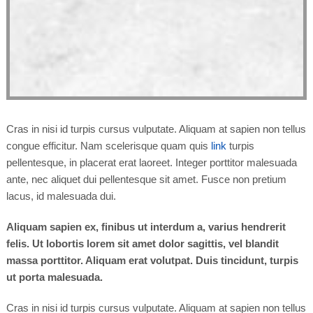
Cras in nisi id turpis cursus vulputate. Aliquam at sapien non tellus
congue efficitur. Nam scelerisque quam quis
link
turpis
pellentesque, in placerat erat laoreet. Integer porttitor malesuada
ante, nec aliquet dui pellentesque sit amet. Fusce non pretium
lacus, id malesuada dui.
Aliquam sapien ex, finibus ut interdum a, varius hendrerit
felis. Ut lobortis lorem sit amet dolor sagittis, vel blandit
massa porttitor. Aliquam erat volutpat. Duis tincidunt, turpis
ut porta malesuada.
Cras in nisi id turpis cursus vulputate. Aliquam at sapien non tellus