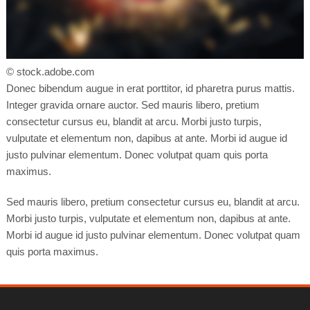
© stock.adobe.com
Donec bibendum augue in erat porttitor, id pharetra purus mattis.
Integer gravida ornare auctor. Sed mauris libero, pretium
consectetur cursus eu, blandit at arcu. Morbi justo turpis,
vulputate et elementum non, dapibus at ante. Morbi id augue id
justo pulvinar elementum. Donec volutpat quam quis porta
maximus.
Sed mauris libero, pretium consectetur cursus eu, blandit at arcu.
Morbi justo turpis, vulputate et elementum non, dapibus at ante.
Morbi id augue id justo pulvinar elementum. Donec volutpat quam
quis porta maximus.