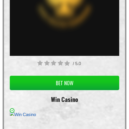
/ 5.0
BET NOW
Win Casino